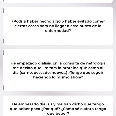
¿Podría haber hecho algo o haber evitado comer
ciertas cosas para no llegar a este punto de la
enfermedad?
He empezado diálisis. En la consulta de nefrología
me decían que limitara la proteína que como al
día (carne, pescado, huevo…) ¿Tengo que seguir
haciendo lo mismo ahora?
He empezado diálisis y me han dicho que tengo
que beber poco ¿Por qué? ¿Cómo sé cuánto tengo
que beber?