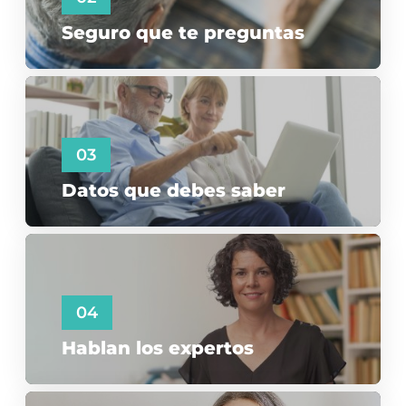
Seguro que te preguntas
03
Datos que debes saber
04
Hablan los expertos