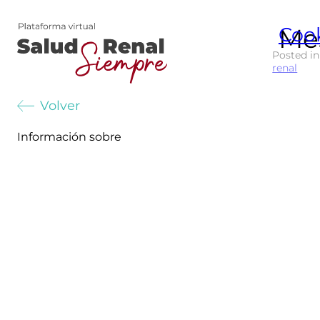
Me
Coo
Posted i
renal
Volver
Información sobre