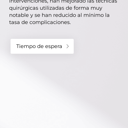
intervenciones, han mejorado las técnicas
quirúrgicas utilizadas de forma muy
08
En primera persona
notable y se han reducido al mínimo la
09
Vacaciones, ocio y tiempo libre
tasa de complicaciones.
Tiempo de espera