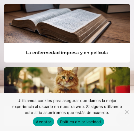
La enfermedad impresa y en película
Utilizamos cookies para asegurar que damos la mejor
experiencia al usuario en nuestra web. Si sigues utilizando
este sitio asumiremos que estás de acuerdo.
La enfermedad renal y los gatos
Aceptar
Política de privacidad