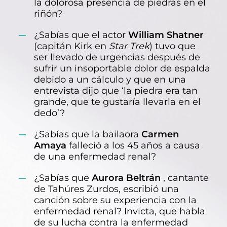
la dolorosa presencia de piedras en el
riñón?
¿Sabías que el actor
William Shatner
(capitán Kirk en
Star Trek
) tuvo que
ser llevado de urgencias después de
sufrir un insoportable dolor de espalda
debido a un cálculo y que en una
entrevista dijo que ‘la piedra era tan
grande, que te gustaría llevarla en el
dedo’?
¿Sabías que la bailaora
Carmen
Amaya
falleció a los 45 años a causa
de una enfermedad renal?
¿Sabías que
Aurora Beltrán
, cantante
de Tahúres Zurdos, escribió una
canción sobre su experiencia con la
enfermedad renal? Invicta, que habla
de su lucha contra la enfermedad