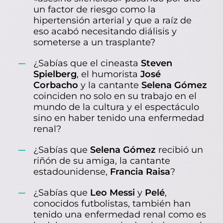
un factor de riesgo como la
hipertensión arterial y que a raíz de
eso acabó necesitando diálisis y
someterse a un trasplante?
¿Sabías que el cineasta
Steven
Spielberg
, el humorista
José
Corbacho
y la cantante
Selena Gómez
coinciden no solo en su trabajo en el
mundo de la cultura y el espectáculo
sino en haber tenido una enfermedad
renal?
¿Sabías que
Selena Gómez
recibió un
riñón de su amiga, la cantante
estadounidense,
Francia Raisa
?
¿Sabías que
Leo Messi
y
Pelé
,
conocidos futbolistas, también han
tenido una enfermedad renal como es