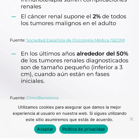
renales
El cáncer renal supone el
2%
de todos
los tumores malignos en el adulto
Fuente:
Sociedad Española de Oncología Médica (SEOM)
En los últimos años
alrededor del 50%
de los tumores renales diagnosticados
son de tamaño pequeño (inferior a 3
cm), cuando aún están en fases
iniciales.
Fuente:
ClinicBarcelona
Utilizamos cookies para asegurar que damos la mejor
experiencia al usuario en nuestra web. Si sigues utilizando
este sitio asumiremos que estás de acuerdo.
Enfermedades glomerulaes
Aceptar
Política de privacidad