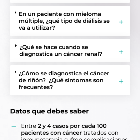
En un paciente con mieloma
múltiple, ¿qué tipo de diálisis se
va a utilizar?
¿Qué se hace cuando se
diagnostica un cáncer renal?
¿Cómo se diagnostica el cáncer
de riñón? ¿Qué síntomas son
frecuentes?
Datos que debes saber
Entre
2 y 4 casos por cada 100
pacientes
con cáncer
tratados con
inmunoterapia sufren complicaciones