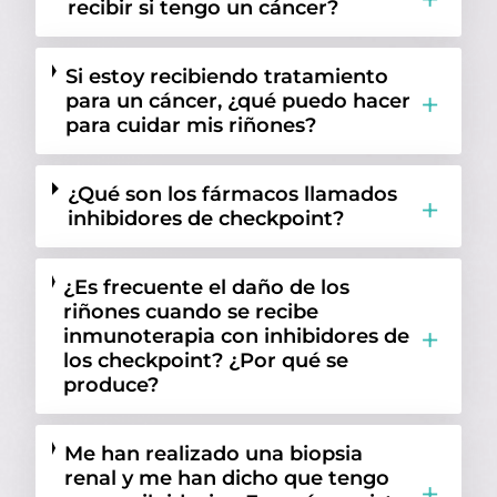
recibir si tengo un cáncer?
08
Vacaciones, ocio y tiempo libre
Si estoy recibiendo tratamiento
para un cáncer, ¿qué puedo hacer
para cuidar mis riñones?
¿Qué son los fármacos llamados
inhibidores de checkpoint?
¿Es frecuente el daño de los
riñones cuando se recibe
inmunoterapia con inhibidores de
los checkpoint? ¿Por qué se
produce?
Me han realizado una biopsia
renal y me han dicho que tengo