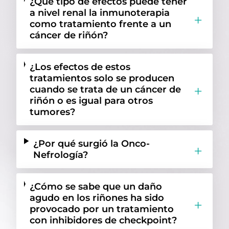
¿Qué tipo de efectos puede tener
a nivel renal la inmunoterapia
como tratamiento frente a un
cáncer de riñón?
¿Los efectos de estos
tratamientos solo se producen
cuando se trata de un cáncer de
riñón o es igual para otros
tumores?
¿Por qué surgió la Onco-
Nefrología?
¿Cómo se sabe que un daño
agudo en los riñones ha sido
provocado por un tratamiento
con inhibidores de checkpoint?