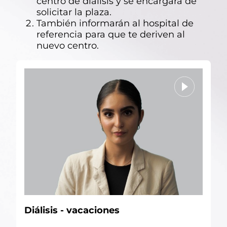
centro de diálisis y se encargará de
solicitar la plaza.
También informarán al hospital de
referencia para que te deriven al
nuevo centro.
Diálisis - vacaciones