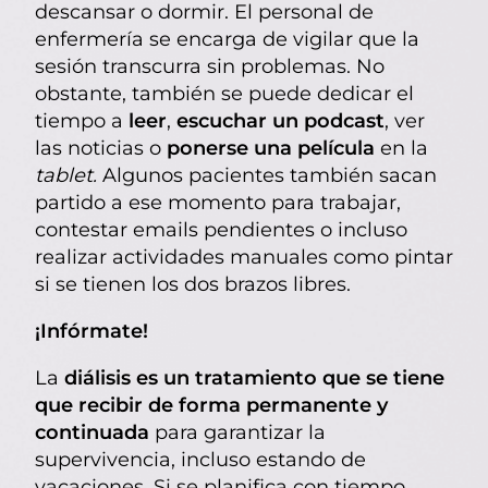
descansar o dormir. El personal de
enfermería se encarga de vigilar que la
sesión transcurra sin problemas. No
obstante, también se puede dedicar el
tiempo a
leer
,
escuchar un podcast
, ver
las noticias o
ponerse una película
en la
tablet.
Algunos pacientes también sacan
partido a ese momento para trabajar,
contestar emails pendientes o incluso
realizar actividades manuales como pintar
si se tienen los dos brazos libres.
¡Infórmate!
La
diálisis es un tratamiento que se tiene
que recibir de forma permanente y
continuada
para garantizar la
supervivencia, incluso estando de
vacaciones. Si se planifica con tiempo,