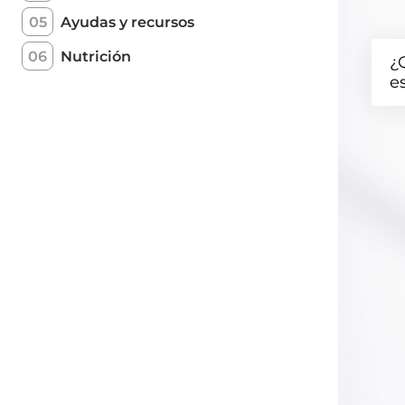
05
Ayudas y recursos
06
Nutrición
¿
e