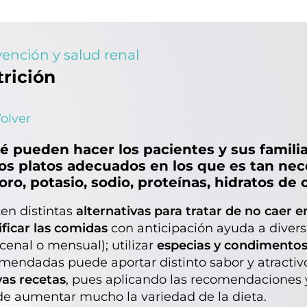
ención y salud renal
rición
olver
é pueden hacer los pacientes y sus familias
los platos adecuados en los que es tan nec
oro, potasio, sodio, proteínas, hidratos de
ten distintas
alternativas para tratar de no caer 
ificar las comidas
con anticipación ayuda a diversi
cenal o mensual); utilizar
especias y condimento
mendadas puede aportar distinto sabor y atractiv
as recetas
, pues aplicando las recomendaciones y
e aumentar mucho la variedad de la dieta.