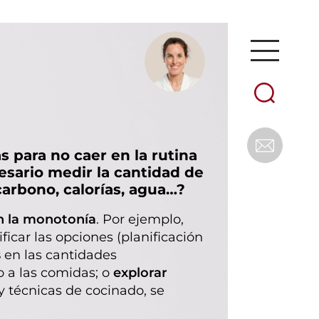
 para no caer en la rutina
esario medir la cantidad de
 carbono, calorías, agua…?
en la monotonía
. Por ejemplo,
ficar las opciones (planificación
s
en las cantidades
o a las comidas; o
explorar
 técnicas de cocinado, se