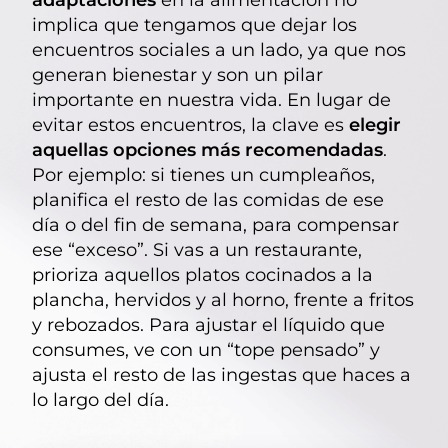
adaptaciones
en la alimentación no
implica que tengamos que dejar los
encuentros sociales a un lado, ya que nos
generan bienestar y son un pilar
importante en nuestra vida. En lugar de
evitar estos encuentros, la clave es
elegir
aquellas opciones más recomendadas
.
Por ejemplo: si tienes un cumpleaños,
planifica el resto de las comidas de ese
día o del fin de semana, para compensar
ese “exceso”. Si vas a un restaurante,
prioriza aquellos platos cocinados a la
plancha, hervidos y al horno, frente a fritos
y rebozados. Para ajustar el líquido que
consumes, ve con un “tope pensado” y
ajusta el resto de las ingestas que haces a
lo largo del día.